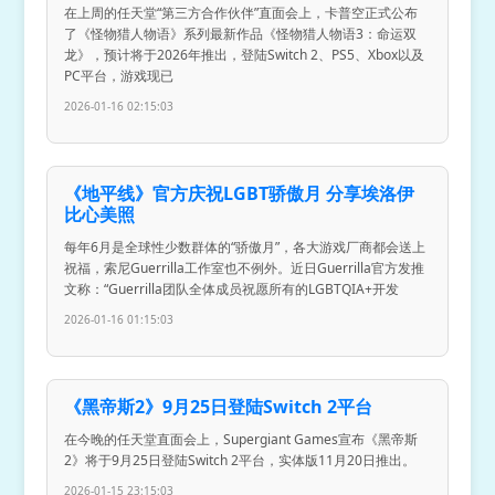
在上周的任天堂“第三方合作伙伴”直面会上，卡普空正式公布
了《怪物猎人物语》系列最新作品《怪物猎人物语3：命运双
龙》，预计将于2026年推出，登陆Switch 2、PS5、Xbox以及
PC平台，游戏现已
2026-01-16 02:15:03
《地平线》官方庆祝LGBT骄傲月 分享埃洛伊
比心美照
每年6月是全球性少数群体的“骄傲月”，各大游戏厂商都会送上
祝福，索尼Guerrilla工作室也不例外。近日Guerrilla官方发推
文称：“Guerrilla团队全体成员祝愿所有的LGBTQIA+开发
2026-01-16 01:15:03
《黑帝斯2》9月25日登陆Switch 2平台
在今晚的任天堂直面会上，Supergiant Games宣布《黑帝斯
2》将于9月25日登陆Switch 2平台，实体版11月20日推出。
2026-01-15 23:15:03