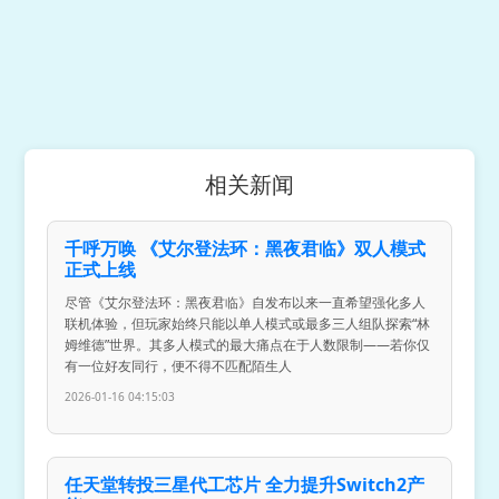
相关新闻
千呼万唤 《艾尔登法环：黑夜君临》双人模式
正式上线
尽管《艾尔登法环：黑夜君临》自发布以来一直希望强化多人
联机体验，但玩家始终只能以单人模式或最多三人组队探索“林
姆维德”世界。其多人模式的最大痛点在于人数限制——若你仅
有一位好友同行，便不得不匹配陌生人
2026-01-16 04:15:03
任天堂转投三星代工芯片 全力提升Switch2产