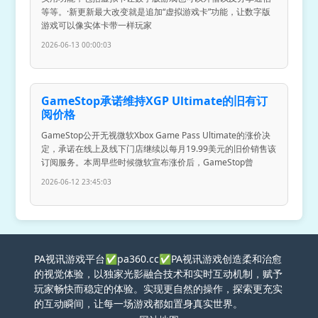
等等。·新更新最大改变就是追加“虚拟游戏卡”功能，让数字版
游戏可以像实体卡带一样玩家
2026-06-13 00:00:03
GameStop承诺维持XGP Ultimate的旧有订
阅价格
GameStop公开无视微软Xbox Game Pass Ultimate的涨价决
定，承诺在线上及线下门店继续以每月19.99美元的旧价销售该
订阅服务。本周早些时候微软宣布涨价后，GameStop曾
2026-06-12 23:45:03
PA视讯游戏平台✅pa360.cc✅PA视讯游戏创造柔和治愈
的视觉体验，以独家光影融合技术和实时互动机制，赋予
玩家畅快而稳定的体验。实现更自然的操作，探索更充实
的互动瞬间，让每一场游戏都如置身真实世界。