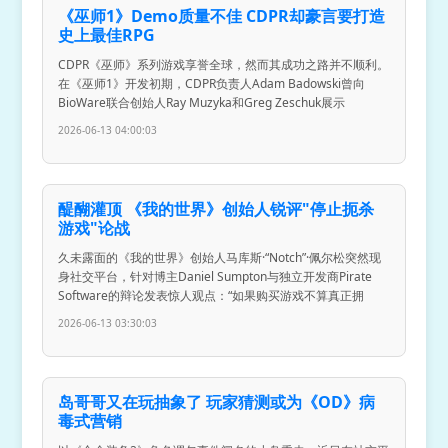
《巫师1》Demo质量不佳 CDPR却豪言要打造
史上最佳RPG
CDPR《巫师》系列游戏享誉全球，然而其成功之路并不顺利。
在《巫师1》开发初期，CDPR负责人Adam Badowski曾向
BioWare联合创始人Ray Muzyka和Greg Zeschuk展示
2026-06-13 04:00:03
醍醐灌顶 《我的世界》创始人锐评"停止扼杀
游戏"论战
久未露面的《我的世界》创始人马库斯·“Notch”·佩尔松突然现
身社交平台，针对博主Daniel Sumpton与独立开发商Pirate
Software的辩论发表惊人观点：“如果购买游戏不算真正拥
2026-06-13 03:30:03
岛哥哥又在玩抽象了 玩家猜测或为《OD》病
毒式营销