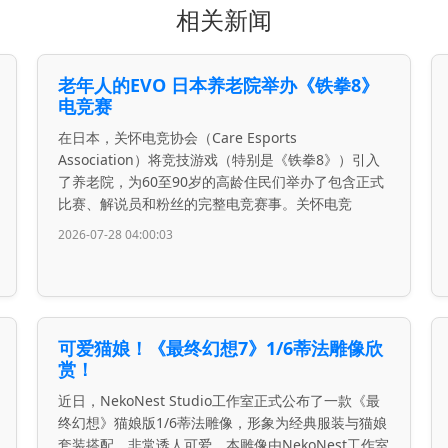
相关新闻
老年人的EVO 日本养老院举办《铁拳8》
电竞赛
在日本，关怀电竞协会（Care Esports
Association）将竞技游戏（特别是《铁拳8》）引入
了养老院，为60至90岁的高龄住民们举办了包含正式
比赛、解说员和粉丝的完整电竞赛事。关怀电竞
2026-07-28 04:00:03
可爱猫娘！《最终幻想7》1/6蒂法雕像欣
赏！
近日，NekoNest Studio工作室正式公布了一款《最
终幻想》猫娘版1/6蒂法雕像，形象为经典服装与猫娘
套装搭配，非常诱人可爱。本雕像由NekoNest工作室