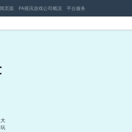
闻页面
PA视讯游戏公司概况
平台服务
C
次大
验玩