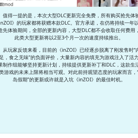
值得一提的是，本次大型DLC更新完全免费，所有购买抢先体
inZOI》的玩家都将获赠本款DLC。官方承诺，在仍将持续一年
抢先体验期间，全部的更新内容，大型DLC都不会收取任何费用
此类大型更新将以2至3个月一次的速度持续推出。
从玩家反馈来看，目前的《inZOI》已经逐步脱离了刚发售时“
足，食之无味”的负面评价，大量新内容的填充为游戏注入了活
果制作组能够坚持更新计划，持续提供更新补丁和DLC，这款生
类游戏的未来上限将相当可观。对此前持观望态度的玩家而言，
岛假期”的更新或许就是入坑《inZOI》的最佳时机。