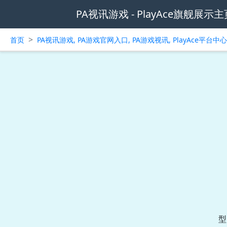
PA视讯游戏 - PlayAce旗舰展示主
>
首页
PA视讯游戏, PA游戏官网入口, PA游戏视讯, PlayAce平台
型