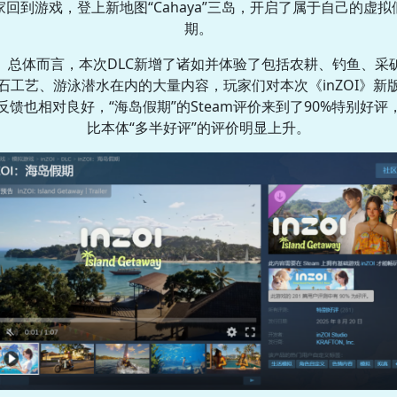
家回到游戏，登上新地图“Cahaya”三岛，开启了属于自己的虚拟
期。
总体而言，本次DLC新增了诸如并体验了包括农耕、钓鱼、采
石工艺、游泳潜水在内的大量内容，玩家们对本次《inZOI》新
反馈也相对良好，“海岛假期”的Steam评价来到了90%特别好评
比本体“多半好评”的评价明显上升。