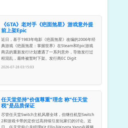
《GTA》老对手《疤面煞星》游戏意外提
前上架Epic
近日，基于1983年电影《疤面煞星》改编的2006年经
典游戏《疤面煞星：掌握世界》在Steam和Epic游戏
商店的重新发行计划遭遇了一系列意外，导致发行过
程混乱，最终被暂时下架。发行商EC Digit
2026-07-28 03:15:03
任天堂坚持"价值尊重"理念 称"任天堂
税"是品质保证
尽管任天堂Switch主机风靡全球，但继任机型Switch
2和游戏卡带的定价过高持续引发玩家们的讨论。近
日，任天堂前公关经理Kit Ellis与Krysta Yang在视频