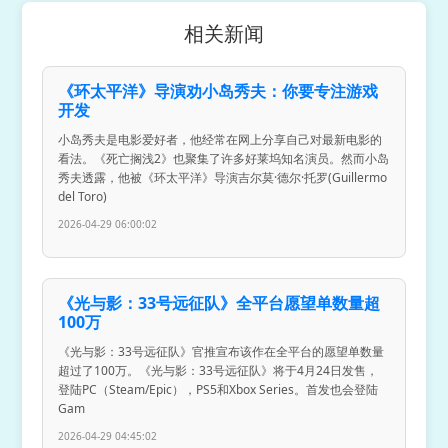
相关新闻
《环太平洋》导演劝小岛秀夫：你要专注游戏
开发
小岛秀夫是电影爱好者，他经常在网上分享自己对最新电影的
看法。《死亡搁浅2》也聚集了许多好莱坞知名演员。然而小岛
秀夫透露，他被《环太平洋》导演吉尔莫·德尔·托罗(Guillermo
del Toro)
2026-04-29 06:00:02
《光与影：33号远征队》全平台愿望单数量超
100万
《光与影：33号远征队》官推宣布该作在全平台的愿望单数量
超过了100万。《光与影：33号远征队》将于4月24日发售，
登陆PC（Steam/Epic），PS5和Xbox Series。首发也会登陆
Gam
2026-04-29 04:45:02