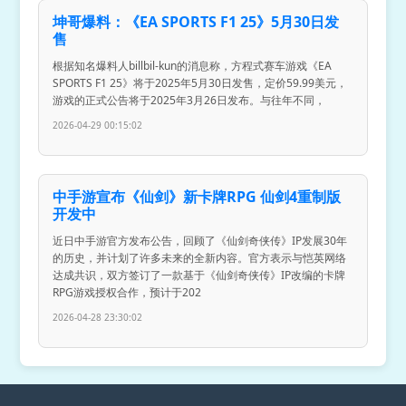
坤哥爆料：《EA SPORTS F1 25》5月30日发
售
根据知名爆料人billbil-kun的消息称，方程式赛车游戏《EA
SPORTS F1 25》将于2025年5月30日发售，定价59.99美元，
游戏的正式公告将于2025年3月26日发布。与往年不同，
2026-04-29 00:15:02
中手游宣布《仙剑》新卡牌RPG 仙剑4重制版
开发中
近日中手游官方发布公告，回顾了《仙剑奇侠传》IP发展30年
的历史，并计划了许多未来的全新内容。官方表示与恺英网络
达成共识，双方签订了一款基于《仙剑奇侠传》IP改编的卡牌
RPG游戏授权合作，预计于202
2026-04-28 23:30:02