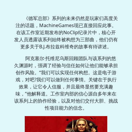
《德军总部》系列的未来仍然是玩家们高度关
注的话题，MachineGames现已直接回应此事。
在该工作室近期发布的NoClip纪录片中，核心开
发人员透露该系列始终被构想为三部曲，他们仍有
更多关于B.J.布拉兹科维奇的故事有待讲述。
阿克塞尔·托维尼乌斯回顾团队与该系列的悠
久渊源时，强调了经验与信任如何让他们能够承担
创作风险。“我们可以实现任何构想。这是电子游
戏，对吧?我们可以做到任何事情。关键在于执行
效果，让它令人信服，并且最终显然要充满趣
味，”他解释道。工作室内部的信心源自多年来在
该系列上的协作经验，以及对他们交付大胆、挑战
性项目能力的信念。