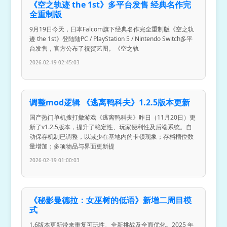
《空之轨迹 the 1st》多平台发售 经典名作完
全重制版
9月19日今天，日本Falcom旗下经典名作完全重制版《空之轨
迹 the 1st》登陆陆PC / PlayStation 5 / Nintendo Switch多平
台发售，官方公布了祝贺艺图。《空之轨
2026-02-19 02:45:03
调整mod逻辑 《逃离鸭科夫》1.2.5版本更新
国产热门单机搜打撤游戏《逃离鸭科夫》昨日（11月20日）更
新了v1.2.5版本，提升了稳定性、玩家便利性及后端系统。自
动保存机制已调整，以减少在基地内的卡顿现象；存档槽位数
量增加；多项物品与界面更新提
2026-02-19 01:00:03
《秘影曼德拉：女巫树的低语》新增二周目模
式
1.6版本更新带来重复可玩性、全新挑战及全面优化。2025 年