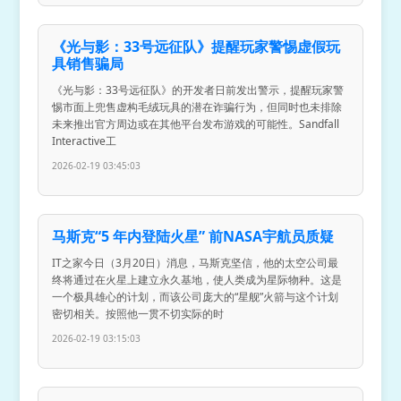
《光与影：33号远征队》提醒玩家警惕虚假玩
具销售骗局
《光与影：33号远征队》的开发者日前发出警示，提醒玩家警
惕市面上兜售虚构毛绒玩具的潜在诈骗行为，但同时也未排除
未来推出官方周边或在其他平台发布游戏的可能性。Sandfall
Interactive工
2026-02-19 03:45:03
马斯克“5 年内登陆火星” 前NASA宇航员质疑
IT之家今日（3月20日）消息，马斯克坚信，他的太空公司最
终将通过在火星上建立永久基地，使人类成为星际物种。这是
一个极具雄心的计划，而该公司庞大的“星舰”火箭与这个计划
密切相关。按照他一贯不切实际的时
2026-02-19 03:15:03