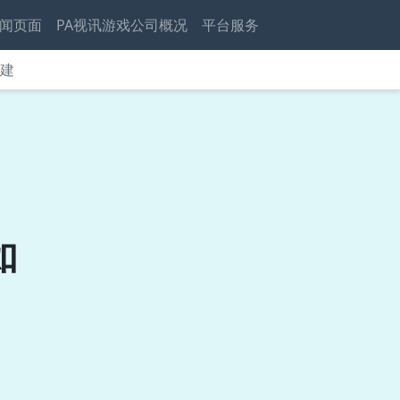
闻页面
PA视讯游戏公司概况
平台服务
构建
如