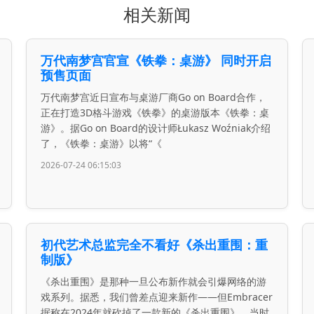
相关新闻
万代南梦宫官宣《铁拳：桌游》 同时开启
预售页面
万代南梦宫近日宣布与桌游厂商Go on Board合作，
正在打造3D格斗游戏《铁拳》的桌游版本《铁拳：桌
游》。据Go on Board的设计师Łukasz Woźniak介绍
了，《铁拳：桌游》以将“《
2026-07-24 06:15:03
初代艺术总监完全不看好《杀出重围：重
制版》
《杀出重围》是那种一旦公布新作就会引爆网络的游
戏系列。据悉，我们曾差点迎来新作——但Embracer
据称在2024年就砍掉了一款新的《杀出重围》，当时