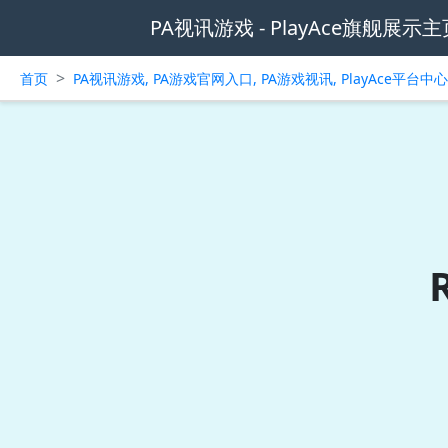
PA视讯游戏 - PlayAce旗舰展示主
>
首页
PA视讯游戏, PA游戏官网入口, PA游戏视讯, PlayAce平台