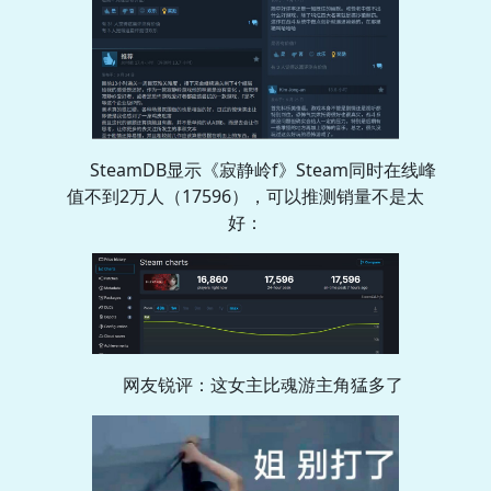
SteamDB显示《寂静岭f》Steam同时在线峰
值不到2万人（17596），可以推测销量不是太
好：
网友锐评：这女主比魂游主角猛多了