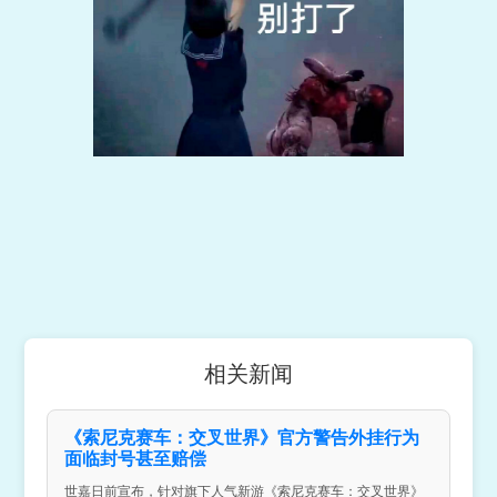
相关新闻
《索尼克赛车：交叉世界》官方警告外挂行为
面临封号甚至赔偿
世嘉日前宣布，针对旗下人气新游《索尼克赛车：交叉世界》