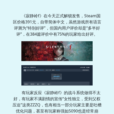
《寂静岭f》在今天正式解锁发售，Steam国
区价格391元，自带简体中文，虽然游戏所有语言
评测为“特别好评”，但国内用户评价却是“多半好
评”，在384篇评价中有75%的玩家给出好评。
有玩家反应《寂静岭f》的战斗系统做得不太
好，有玩家不满剧情的宣传“女性独立，受到父权
压迫”这类ZZZQ，也有相当一部分玩家主要是吐槽
优化问题，甚至有玩家称强如5090也是经常崩