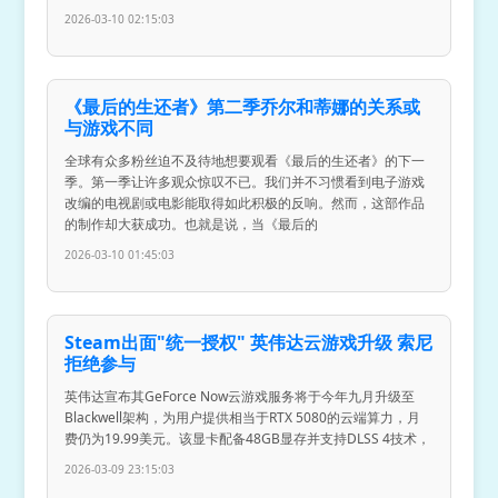
2026-03-10 02:15:03
《最后的生还者》第二季乔尔和蒂娜的关系或
与游戏不同
全球有众多粉丝迫不及待地想要观看《最后的生还者》的下一
季。第一季让许多观众惊叹不已。我们并不习惯看到电子游戏
改编的电视剧或电影能取得如此积极的反响。然而，这部作品
的制作却大获成功。也就是说，当《最后的
2026-03-10 01:45:03
Steam出面"统一授权" 英伟达云游戏升级 索尼
拒绝参与
英伟达宣布其GeForce Now云游戏服务将于今年九月升级至
Blackwell架构，为用户提供相当于RTX 5080的云端算力，月
费仍为19.99美元。该显卡配备48GB显存并支持DLSS 4技术，
2026-03-09 23:15:03