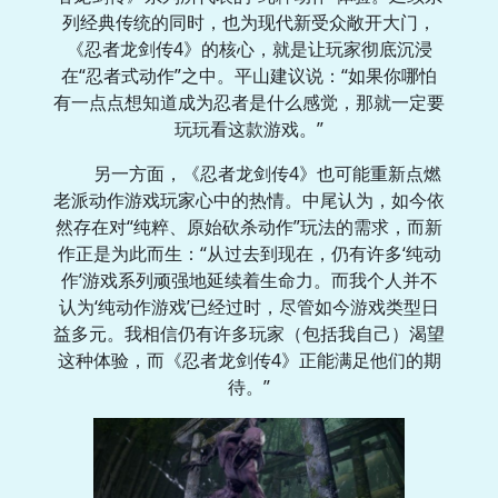
列经典传统的同时，也为现代新受众敞开大门，
《忍者龙剑传4》的核心，就是让玩家彻底沉浸
在“忍者式动作”之中。平山建议说：“如果你哪怕
有一点点想知道成为忍者是什么感觉，那就一定要
玩玩看这款游戏。”
另一方面，《忍者龙剑传4》也可能重新点燃
老派动作游戏玩家心中的热情。中尾认为，如今依
然存在对“纯粹、原始砍杀动作”玩法的需求，而新
作正是为此而生：“从过去到现在，仍有许多‘纯动
作’游戏系列顽强地延续着生命力。而我个人并不
认为‘纯动作游戏’已经过时，尽管如今游戏类型日
益多元。我相信仍有许多玩家（包括我自己）渴望
这种体验，而《忍者龙剑传4》正能满足他们的期
待。”