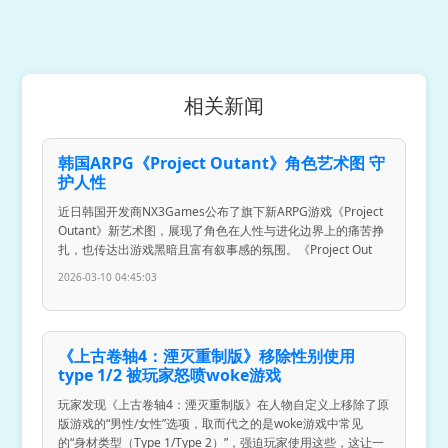
相关新闻
韩国ARPG《Project Outant》角色艺术图 守
护人性
近日韩国开发商NX3Games公布了旗下新ARPG游戏《Project
Outant》新艺术图，展现了角色在人性与进化边界上的痛苦挣
扎，也传达出游戏黑暗且富有叙事感的氛围。《Project Out
2026-03-10 04:45:03
《上古卷轴4：湮灭重制版》移除性别使用
type 1/2 被玩家怒喷woke游戏
玩家发现《上古卷轴4：湮灭重制版》在人物自定义上移除了原
版游戏的“男性/女性”选项，取而代之的是woke游戏中常见
的“身材类型（Type 1/Type 2）”，强迫玩家使用这些，这让一