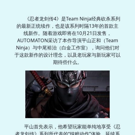
《忍者龙剑传4》是Team Ninja经典砍杀系列
的最新正统续作，也是该系列时隔13年的首款主
线新作。随着游戏即将在10月21日发售，
AUTOMATON采访了本作导演平山正和（Team
Ninja）与中尾裕治（白金工作室），询问他们对
于这款新作的设计理念，以及老玩家与新玩家可以
期待些什么。
平山首先表示，他希望玩家能单纯地享受《忍
者龙剑传》系列所代表的“纯粹动作”体验。延续系