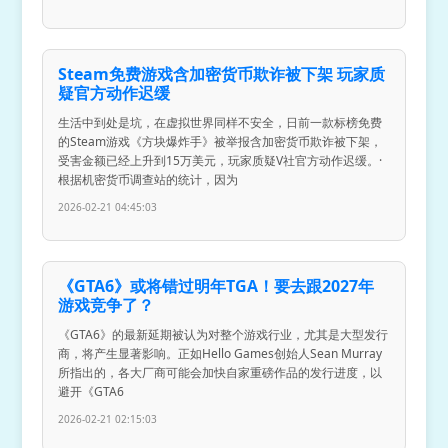
Steam免费游戏含加密货币欺诈被下架 玩家质
疑官方动作迟缓
生活中到处是坑，在虚拟世界同样不安全，日前一款标榜免费
的Steam游戏《方块爆炸手》被举报含加密货币欺诈被下架，
受害金额已经上升到15万美元，玩家质疑V社官方动作迟缓。·
根据机密货币调查站的统计，因为
2026-02-21 04:45:03
《GTA6》或将错过明年TGA！要去跟2027年
游戏竞争了？
《GTA6》的最新延期被认为对整个游戏行业，尤其是大型发行
商，将产生显著影响。正如Hello Games创始人Sean Murray
所指出的，各大厂商可能会加快自家重磅作品的发行进度，以
避开《GTA6
2026-02-21 02:15:03