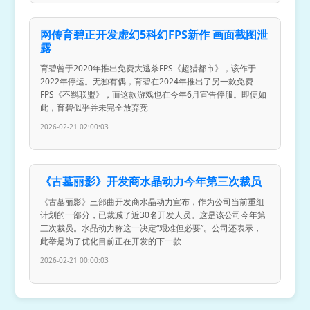
网传育碧正开发虚幻5科幻FPS新作 画面截图泄
露
育碧曾于2020年推出免费大逃杀FPS《超猎都市》，该作于
2022年停运。无独有偶，育碧在2024年推出了另一款免费
FPS《不羁联盟》，而这款游戏也在今年6月宣告停服。即便如
此，育碧似乎并未完全放弃竞
2026-02-21 02:00:03
《古墓丽影》开发商水晶动力今年第三次裁员
《古墓丽影》三部曲开发商水晶动力宣布，作为公司当前重组
计划的一部分，已裁减了近30名开发人员。这是该公司今年第
三次裁员。水晶动力称这一决定“艰难但必要”。公司还表示，
此举是为了优化目前正在开发的下一款
2026-02-21 00:00:03