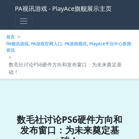
PA视讯游戏 - PlayAce旗舰展示主页
>
首页
PA视讯游戏, PA游戏官网入口, PA游戏视讯, PlayAce平台中心新闻
资讯
>
数毛社讨论PS6硬件方向和发布窗口：为未来奠定基
础！
数毛社讨论PS6硬件方向和
发布窗口：为未来奠定基