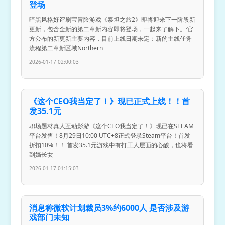
登场
暗黑风格好评刷宝冒险游戏《泰坦之旅2》即将迎来下一阶段新
更新，包含全新的第二章新内容即将登场，一起来了解下。·官
方公布的新更新主要内容，目前上线日期未定：新的主线任务
流程第二章新区域Northern
2026-01-17 02:00:03
《这个CEO我当定了！》现已正式上线！！首
发35.1元
职场题材真人互动影游《这个CEO我当定了！》现已在STEAM
平台发售！8月29日10:00 UTC+8正式登录Steam平台！首发
折扣10%！！ 首发35.1元游戏中有打工人层面的心酸，也将看
到嫡长女
2026-01-17 01:15:03
消息称微软计划裁员3%约6000人 是否涉及游
戏部门未知