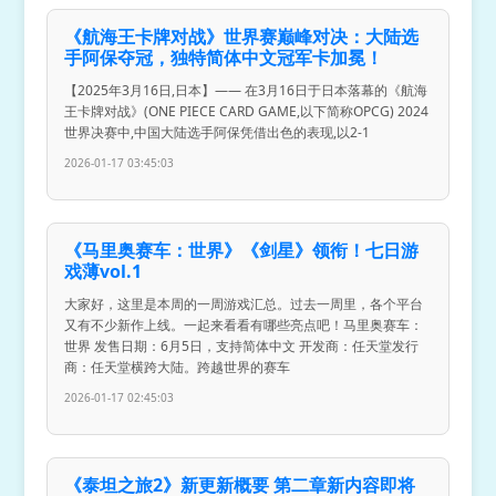
《航海王卡牌对战》世界赛巅峰对决：大陆选
手阿保夺冠，独特简体中文冠军卡加冕！
【2025年3月16日,日本】—— 在3月16日于日本落幕的《航海
王卡牌对战》(ONE PIECE CARD GAME,以下简称OPCG) 2024
世界决赛中,中国大陆选手阿保凭借出色的表现,以2-1
2026-01-17 03:45:03
《马里奥赛车：世界》《剑星》领衔！七日游
戏薄vol.1
大家好，这里是本周的一周游戏汇总。过去一周里，各个平台
又有不少新作上线。一起来看看有哪些亮点吧！马里奥赛车：
世界 发售日期：6月5日，支持简体中文 开发商：任天堂发行
商：任天堂横跨大陆。跨越世界的赛车
2026-01-17 02:45:03
《泰坦之旅2》新更新概要 第二章新内容即将