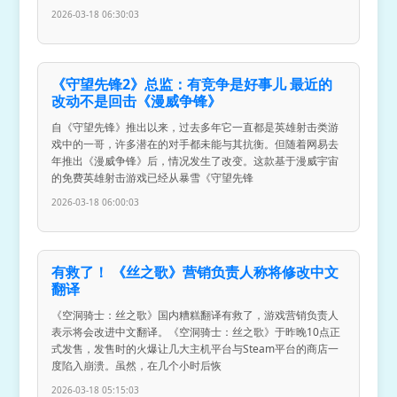
2026-03-18 06:30:03
《守望先锋2》总监：有竞争是好事儿 最近的
改动不是回击《漫威争锋》
自《守望先锋》推出以来，过去多年它一直都是英雄射击类游
戏中的一哥，许多潜在的对手都未能与其抗衡。但随着网易去
年推出《漫威争锋》后，情况发生了改变。这款基于漫威宇宙
的免费英雄射击游戏已经从暴雪《守望先锋
2026-03-18 06:00:03
有救了！ 《丝之歌》营销负责人称将修改中文
翻译
《空洞骑士：丝之歌》国内糟糕翻译有救了，游戏营销负责人
表示将会改进中文翻译。《空洞骑士：丝之歌》于昨晚10点正
式发售，发售时的火爆让几大主机平台与Steam平台的商店一
度陷入崩溃。虽然，在几个小时后恢
2026-03-18 05:15:03