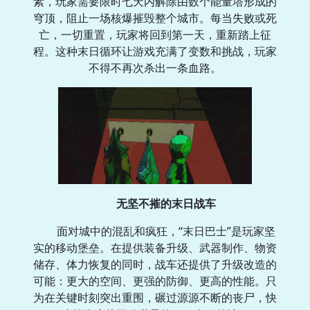
素，玩家需要限时七天内解除由数个能量塔形成的
穹顶，阻止一场核爆摧毁整个城市。每当失败或死
亡，一切重置，玩家将回到第一天，重新踏上征
程。这种末日循环让游戏充满了变数和挑战，玩家
不得不再次杀出一条血路。
无坚不摧的末日战车
面对城中的混乱和疯狂，“末日巴士”是玩家坚
实的移动堡垒。在提供装备升级、武器制作、物资
储存、体力恢复的同时，战车还提供了升级改造的
可能：更大的空间、更强的防御、更高的性能。只
为在关键时刻突出重围，碾过源源不断的丧尸，快