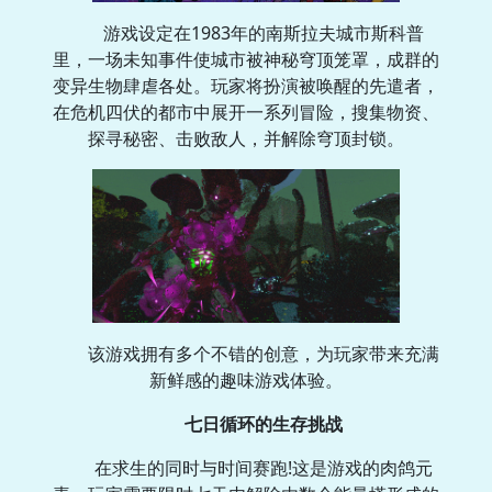
游戏设定在1983年的南斯拉夫城市斯科普
里，一场未知事件使城市被神秘穹顶笼罩，成群的
变异生物肆虐各处。玩家将扮演被唤醒的先遣者，
在危机四伏的都市中展开一系列冒险，搜集物资、
探寻秘密、击败敌人，并解除穹顶封锁。
该游戏拥有多个不错的创意，为玩家带来充满
新鲜感的趣味游戏体验。
七日循环的生存挑战
在求生的同时与时间赛跑!这是游戏的肉鸽元