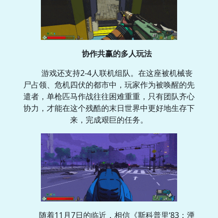
协作共赢的多人玩法
游戏还支持2-4人联机组队。在这座被机械丧
尸占领、危机四伏的都市中，玩家作为被唤醒的先
遣者，单枪匹马作战往往困难重重，只有团队齐心
协力，才能在这个残酷的末日世界中更好地生存下
来，完成艰巨的任务。
随着11月7日的临近，相信《斯科普里‘83：湮