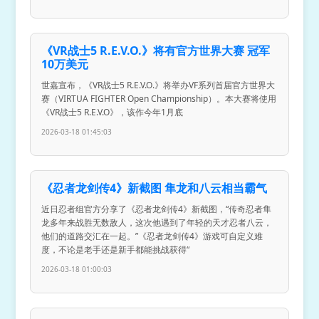
《VR战士5 R.E.V.O.》将有官方世界大赛 冠军
10万美元
世嘉宣布，《VR战士5 R.E.V.O.》将举办VF系列首届官方世界大
赛（VIRTUA FIGHTER Open Championship）。本大赛将使用
《VR战士5 R.E.V.O》，该作今年1月底
2026-03-18 01:45:03
《忍者龙剑传4》新截图 隼龙和八云相当霸气
近日忍者组官方分享了《忍者龙剑传4》新截图，“传奇忍者隼
龙多年来战胜无数敌人，这次他遇到了年轻的天才忍者八云，
他们的道路交汇在一起。”《忍者龙剑传4》游戏可自定义难
度，不论是老手还是新手都能挑战获得“
2026-03-18 01:00:03