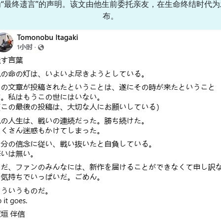
为“最终遗言”的声明。该文由他生前委托亲友，在生命终结时代为
布。