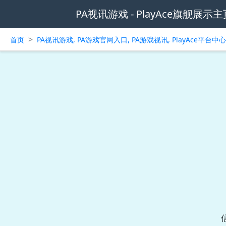
PA视讯游戏 - PlayAce旗舰展示主
>
首页
PA视讯游戏, PA游戏官网入口, PA游戏视讯, PlayAce平台