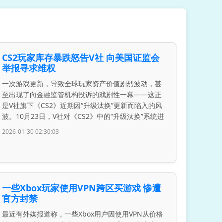
CS2玩家库存暴跌怒告V社 向美国证监会
举报寻求维权
一次游戏更新，导致全球玩家资产价值剧烈波动，甚
至出现了向金融监管机构投诉的戏剧性一幕——这正
是V社旗下《CS2》近期因“升级汰换”更新而陷入的风
波。10月23日，V社对《CS2》中的“升级汰换”系统进
2026-01-30 02:30:03
一些Xbox玩家使用VPN跨区买游戏 惨遭
官方封禁
最近有外媒报道称，一些Xbox用户因使用VPN从价格