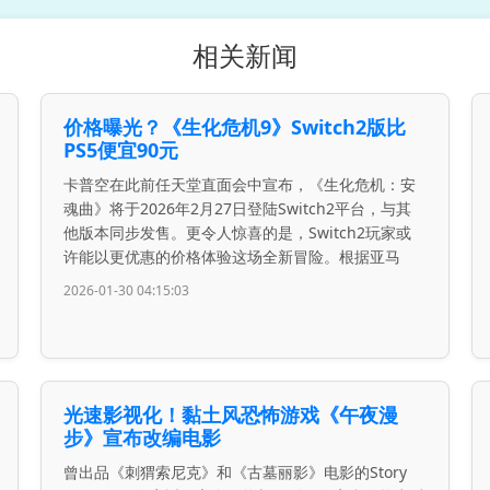
相关新闻
价格曝光？《生化危机9》Switch2版比
PS5便宜90元
卡普空在此前任天堂直面会中宣布，《生化危机：安
魂曲》将于2026年2月27日登陆Switch2平台，与其
他版本同步发售。更令人惊喜的是，Switch2玩家或
许能以更优惠的价格体验这场全新冒险。根据亚马
2026-01-30 04:15:03
光速影视化！黏土风恐怖游戏《午夜漫
步》宣布改编电影
曾出品《刺猬索尼克》和《古墓丽影》电影的Story