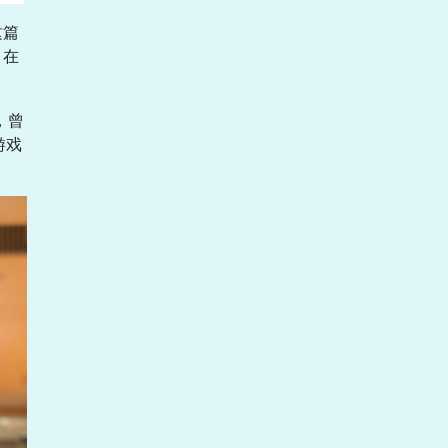
这篇
，在
，曾
游戏