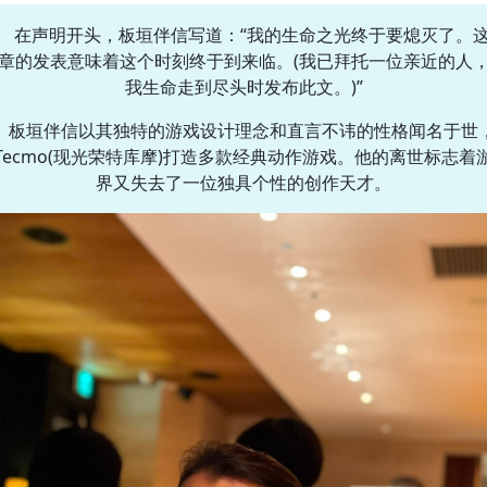
在声明开头，板垣伴信写道：“我的生命之光终于要熄灭了。
章的发表意味着这个时刻终于到来临。(我已拜托一位亲近的人
我生命走到尽头时发布此文。)”
板垣伴信以其独特的游戏设计理念和直言不讳的性格闻名于世
Tecmo(现光荣特库摩)打造多款经典动作游戏。他的离世标志着
界又失去了一位独具个性的创作天才。