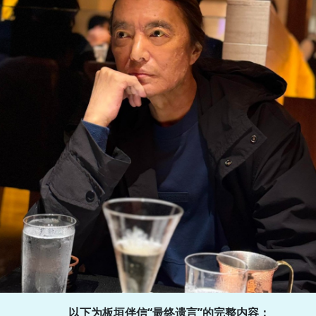
以下为板垣伴信“最终遗言”的完整内容：