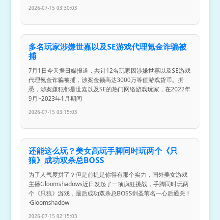
2026-07-15 03:30:03
多名玩家涉嫌世嘉以及SE游戏代理氪金诈骗被
捕
7月1日今天据日媒报道，共计12名玩家因涉嫌世嘉以及SE游戏
代理氪金诈骗被捕，涉案金额高达3000万等值游戏货币。据
悉，涉案嫌犯都是世嘉以及SE的热门网络游戏玩家，在2022年
9月~2023年1月期间
2026-07-15 03:15:03
还能这么玩？美女高玩手脚同时玩两个《只
狼》成功双杀总BOSS
为了人气度拼了？但是前提是你得有那个实力，国外美女游戏
主播Gloomshadows近日发起了一项疯狂挑战，手脚同时玩两
个《只狼》游戏，最后成功双杀总BOSS剑圣苇名一心后通关！
·Gloomshadow
2026-07-15 02:15:03