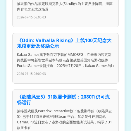
被取消的作品原定以斯克鲁人(Skrull)作为主要反派阵营。泄露
内容包含瓦坎达场景
2026-07-15 06:00:03
《Odin: Valhalla Rising》上线100天纪念大
规模更新及奖励公示
Kakao Games旗下数百万下载的MMORPG，在未来内容更新
路线图中将新增世界副本与据点占领战据英国知名游戏媒体
PocketGamer最新报道，2025年7月28日，Kakao Games与Li
2026-07-15 05:00:03
《欧陆风云5》31款显卡测试：2080Ti仍可流
畅运行
策略游戏巨头Paradox Interactive旗下备受期待的《欧陆风云
5》已于11月5日正式登陆Steam平台。知名硬件评测网站
GameGPU近日发布了该游戏的全面性能测试结果，揭示了31
款显卡在