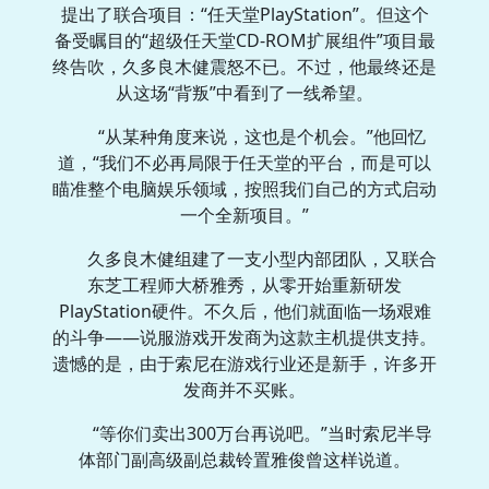
提出了联合项目：“任天堂PlayStation”。但这个
备受瞩目的“超级任天堂CD-ROM扩展组件”项目最
终告吹，久多良木健震怒不已。不过，他最终还是
从这场“背叛”中看到了一线希望。
“从某种角度来说，这也是个机会。”他回忆
道，“我们不必再局限于任天堂的平台，而是可以
瞄准整个电脑娱乐领域，按照我们自己的方式启动
一个全新项目。”
久多良木健组建了一支小型内部团队，又联合
东芝工程师大桥雅秀，从零开始重新研发
PlayStation硬件。不久后，他们就面临一场艰难
的斗争——说服游戏开发商为这款主机提供支持。
遗憾的是，由于索尼在游戏行业还是新手，许多开
发商并不买账。
“等你们卖出300万台再说吧。”当时索尼半导
体部门副高级副总裁铃置雅俊曾这样说道。