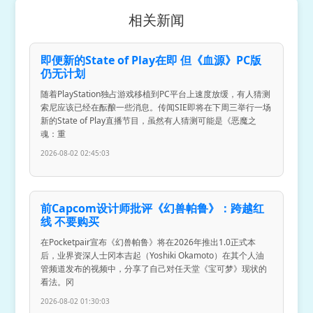
相关新闻
即便新的State of Play在即 但《血源》PC版
仍无计划
随着PlayStation独占游戏移植到PC平台上速度放缓，有人猜测
索尼应该已经在酝酿一些消息。传闻SIE即将在下周三举行一场
新的State of Play直播节目，虽然有人猜测可能是《恶魔之
魂：重
2026-08-02 02:45:03
前Capcom设计师批评《幻兽帕鲁》：跨越红
线 不要购买
在Pocketpair宣布《幻兽帕鲁》将在2026年推出1.0正式本
后，业界资深人士冈本吉起（Yoshiki Okamoto）在其个人油
管频道发布的视频中，分享了自己对任天堂《宝可梦》现状的
看法。冈
2026-08-02 01:30:03