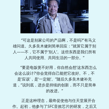
“可这是别家公司的产品啊，不是吗?”有马义
雄问道。久多良木健则简单回应：“就算它属于别
人——不，它不属于‘别人’。这些东西是我们所有
人共同使用、共同生活的一部分。”
“要是电饭煲不好用，你自然会想‘这东西怎么
会这么设计?’你会觉得自己能把它改好。不，不
是‘应该’，是‘一定能’。”随后久多良木健补充
道，“说到底，进步是持续的创新，而不只是简单
的改进。”
正是这种理念，最终促使他与任天堂展开合
作。起初，他参与了SFC音效芯片的研发，之后又