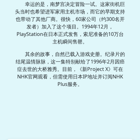
幸运的是，南梦宫决定冒险一试。这家街机巨
头当时也希望进军家用主机市场，而它的早期支持
也带动了其他厂商。很快，60家公司（约300名开
发者）加入了这个项目。1994年12月，
PlayStation在日本正式发售，索尼准备的10万台
主机瞬间售罄。
其余的故事，自然已载入游戏史册。纪录片的
结尾温情脉脉，这一集特别献给了1996年2月因癌
症去世的大桥雅秀。目前，《新Project X》可在
NHK官网观看，但需使用日本IP地址并订阅NHK
Plus服务。