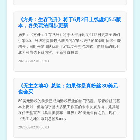
《方舟：生存飞升》将于6月2日上线虚幻5.5版
本，各类玩法同步更新
摘要：《方舟：生存飞升》将于太平洋时间6月2日更新至虚幻
引擎5.5。升级将提供包括增强的渲染和更快的加载时间等性能
增强，同时开发团队优化了游戏文件打包方式，使非岛屿地图
成为可自选下载内容。全新社群投票
2026-08-02 01:00:03
《无主之地4》总监：如果你是真粉丝 80美元
也会买
80美元游戏的前景已成为游戏行业的热门话题。尽管粉丝们基
本上反对，但这似乎是大多数工作室的未来发展方向，尤其是
在任天堂宣布《马里奥赛车：世界》80美元售价之后。现在，
《无主之地》系列总监Randy
2026-08-02 00:00:03