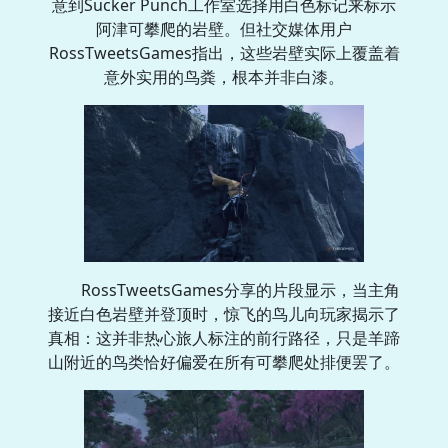
意到Sucker Punch工作室选择用白色标记来标示
阿津可攀爬的岩壁。但社交媒体用户
RossTweetsGames指出，这些岩壁实际上覆盖着
意外实用的鸟粪，根本并非白漆。
RossTweetsGames分享的片段显示，当主角
接近白色岩壁并登顶时，惊飞的鸟儿向玩家揭示了
真相：这并非热心旅人标注的前行路径，只是羊蹄
山附近的鸟类恰好偏爱在所有可攀爬处排便罢了。