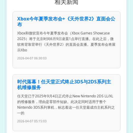
相关新闻
Xbox今年夏季发布会+《天外世界2》直面会公
布
Xbox和微软宣布今年夏季发布会（Xbox Games Showcase
2025）将于北京时间6月9日凌晨1点举行直播。在此之后，微
软将背靠背举行《天外世界2》的直面会直播。夏季发布会将展
示Xbo
2026-04-07 06:30:03
时代落幕！任天堂正式终止3DS与2DS系列主
机维修服务
任天堂已于2025年9月4日正式停止New Nintendo 2DS LL/XL
的维修服务，理由是零部件短缺。此决定同时适用于整个
Nintendo 3DS系列掌机，标志着这一任天堂最成功主机系列之
一的
2026-04-07 05:15:03