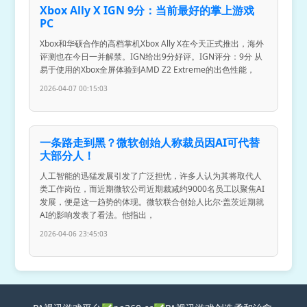
Xbox Ally X IGN 9分：当前最好的掌上游戏
PC
Xbox和华硕合作的高档掌机Xbox Ally X在今天正式推出，海外
评测也在今日一并解禁。IGN给出9分好评。IGN评分：9分 从
易于使用的Xbox全屏体验到AMD Z2 Extreme的出色性能，
2026-04-07 00:15:03
一条路走到黑？微软创始人称裁员因AI可代替
大部分人！
人工智能的迅猛发展引发了广泛担忧，许多人认为其将取代人
类工作岗位，而近期微软公司近期裁减约9000名员工以聚焦AI
发展，便是这一趋势的体现。微软联合创始人比尔·盖茨近期就
AI的影响发表了看法。他指出，
2026-04-06 23:45:03