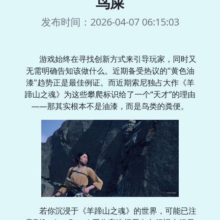
鸟屎
发布时间：2026-04-07 06:15:03
游戏始终在寻找创新方式来引导玩家，同时又
无需明确告知该做什么。近期备受热议的"黄色油
漆"趋势正是最佳例证。而近期索尼独占大作《羊
蹄山之魂》为这些攀爬标识给了一个“天才”的理由
——那其实根本不是油漆，而是鸟类的粪便。
若你沉浸于《羊蹄山之魂》的世界，可能已注