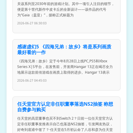
关该系列至2030年前的游戏计划。其中一项引人注目的细节，
便是第十世代新作中皮卡丘的全新设计——该作品的代号
为“Gaia（盖亚）”，据称正式标题为
2026-06-27 06:30:03
感谢虚幻5 《四海兄弟：故乡》将是系列画质
最好看的一作
《四海兄弟：故乡》定于今年8月28日上线PC,PS5和Xbox
Series X|S平台，在发售前，开发商Hangar 13正在竭尽全力
地展示这款前传游戏在画质上取得的进步。Hangar 13表示
2026-06-27 04:45:03
任天堂官方认定非任职董事落选NS2抽签 称想
自费参与购买
任天堂的高层董事也买不到Switch 2？日前一位任天堂官方认
定非任职董事发推表示自己也落选NS2抽签，引发网友热议，
好奇到底谁中签了？·任天堂在5月初认命了八谷和彦为任天堂