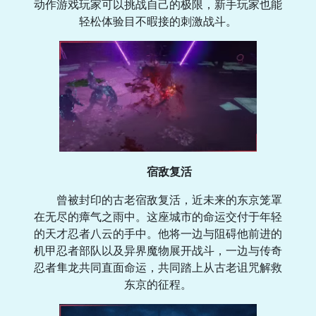
动作游戏玩家可以挑战自己的极限，新手玩家也能
轻松体验目不暇接的刺激战斗。
宿敌复活
曾被封印的古老宿敌复活，近未来的东京笼罩
在无尽的瘴气之雨中。这座城市的命运交付于年轻
的天才忍者八云的手中。他将一边与阻碍他前进的
机甲忍者部队以及异界魔物展开战斗，一边与传奇
忍者隼龙共同直面命运，共同踏上从古老诅咒解救
东京的征程。