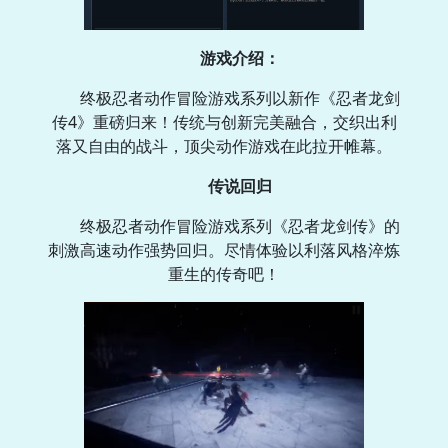
游戏介绍：
终极忍者动作冒险游戏系列以新作《忍者龙剑
传4》重磅归来！传统与创新完美融合，交织出利
落又自由的战斗，顶尖动作游戏在此拉开帷幕。
传说回归
终极忍者动作冒险游戏系列《忍者龙剑传》的
刺激高速动作强势回归。尽情体验以利落风格淬炼
重生的传奇吧！