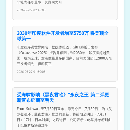
非社内任职董事，其影响力可
2026-06-27 02:45:03
2030年印度软件开发者增至5750万 将登顶全
球第一
印度程序员世界闻名，据媒体报道，GitHub近日发布
《Octoverse 2025》报告并预测，到2030年，印度将超越美
国，成为全球开发者数量最多的国家。目前美国仍以2800万名
开发者领先，但印度正
2026-06-27 01:30:03
受海啸影响《黑夜君临》“永夜之王”第二弹更
新宣布延期至明天
From Software于7月30日宣布，原定今日（7月30日）为《艾
尔登法环：黑夜君临》推送的更新，将延期至明日（7月31
日）17时（日本时间）之后进行。公司表示，此举是考虑到由
于以俄罗斯堪察加半