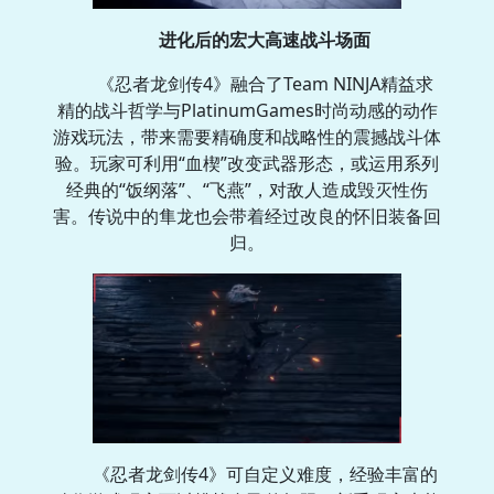
进化后的宏大高速战斗场面
《忍者龙剑传4》融合了Team NINJA精益求
精的战斗哲学与PlatinumGames时尚动感的动作
游戏玩法，带来需要精确度和战略性的震撼战斗体
验。玩家可利用“血楔”改变武器形态，或运用系列
经典的“饭纲落”、“飞燕”，对敌人造成毁灭性伤
害。传说中的隼龙也会带着经过改良的怀旧装备回
归。
《忍者龙剑传4》可自定义难度，经验丰富的