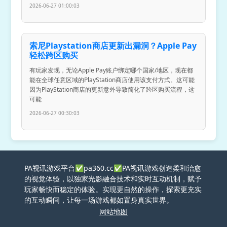
2026-06-27 01:00:03
索尼Playstation商店更新出漏洞？Apple Pay
轻松跨区购买
有玩家发现，无论Apple Pay账户绑定哪个国家/地区，现在都
能在全球任意区域的PlayStation商店使用该支付方式。这可能
因为PlayStation商店的更新意外导致简化了跨区购买流程，这
可能
2026-06-27 00:30:03
PA视讯游戏平台✅pa360.cc✅PA视讯游戏创造柔和治愈
的视觉体验，以独家光影融合技术和实时互动机制，赋予
玩家畅快而稳定的体验。实现更自然的操作，探索更充实
的互动瞬间，让每一场游戏都如置身真实世界。
网站地图