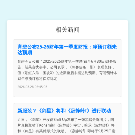
相关新闻
育碧公布25-26财年第一季度财报：净预订额未
达预期
育碧今日公布了2025-2026财年第一季度(截至6月30日)财务报
告，结果喜忧参半。公司表示，《刺客信条：影》表现良好，
但《彩虹六号：围攻X》的近期重启未能达到预期。育碧预计本
财年净预订额将保持稳定
2026-03-28 05:45:03
新服装？《剑星》将和《寂静岭f》进行联动
近日，《剑星》开发商Shift Up发布了一张黑暗走廊图片，图
片直接取材于Konami的《寂静岭》宇宙，暗示《寂静岭f》将
和《剑星》有某种形式的联动。《寂静岭f》即将于9月25日发