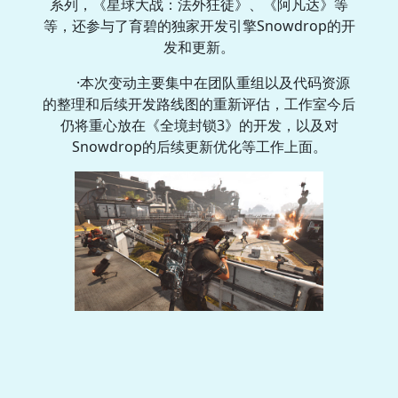
系列，《星球大战：法外狂徒》、《阿凡达》等
等，还参与了育碧的独家开发引擎Snowdrop的开
发和更新。
·本次变动主要集中在团队重组以及代码资源
的整理和后续开发路线图的重新评估，工作室今后
仍将重心放在《全境封锁3》的开发，以及对
Snowdrop的后续更新优化等工作上面。