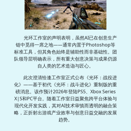
光环工作室的声明表明，虽然AI已在创意生产
链中觅得一席之地——通常内置于Photoshop等
标准工具，但其角色始终是辅助性而非基础性。团
队领导层明确表示，所有重大创意决策与成果仍源
自人类的艺术造诣与匠心。
此次澄清恰逢工作室正式公布《光环：战役进
化》——基于初代《光环：战斗进化》重制版的重
磅消息。该作预计2026年登陆PS5、Xbox Series
X|S和PC平台。随着工作室日益聚焦跨平台体验与
现代化开发实践，其对AI技术审慎而透明的融合策
略，正折射出游戏产业效率与创意日益交融的发展
趋势。