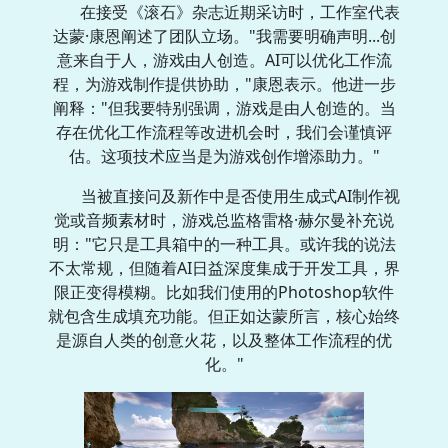
在接受《滚石》杂志近期采访时，工作室代表
达蒙·康恩阐述了团队立场。"我需要明确声明...创
意来自于人，游戏由人创造。AI可以优化工作流
程，为游戏制作提供协助，"康恩表示。他进一步
阐释："但我要特别强调，游戏是由人创造的。当
存在优化工作流程等改进机会时，我们会谨慎评
估。这项技术应当是为游戏创作增添助力。"
当被直接问及新作中是否使用生成式AI制作视
觉或音频素材时，游戏总监格雷格·赫尔曼补充说
明："它只是工具箱中的一种工具。或许我的说法
不太常规，但随着AI日益深度集成于开发工具，界
限正变得模糊。比如我们使用的Photoshop软件
就包含生成填充功能。但正如达蒙所言，核心始终
是源自人类的创意火花，以及整体工作流程的优
化。"