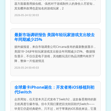
器方面最善用操虫棍。·虽然对于游戏制作人的身份人尽皆知，
其实樱井政博也是知名的游戏玩家，2
2026-05-24 02:30:03
最新市场调研报告 美国年轻玩家游戏支出较去
年同期减少25%
据外媒报道，来自市场调查公司Circana发布的最新数据显示，
美国18~24岁年轻玩家游戏支出较去年同期减少25%。·数据报
告显示，不仅仅是电子游戏，其他酷玩流行热品消费均有所下
降，整体一片低迷情况
2026-05-24 00:45:03
全球最卡iPhone诞生：开发者将iOS移植到初
代Switch
众所周知，任天堂本月正式发布了Switch2，这款备受期待的新
主机再度引爆市场。但今天我们要把目光转回初代Switch——
毕竟它仍是经典硬件。只不过，对于苹果的iOS系统来说，它显