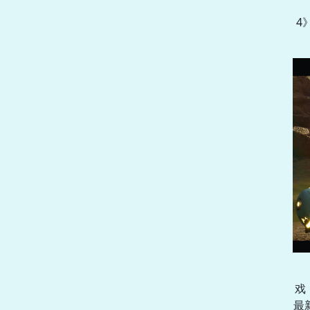
4
戏
最