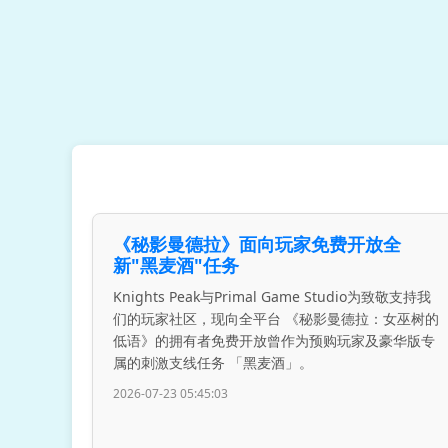
《秘影曼德拉》面向玩家免费开放全
新"黑麦酒"任务
Knights Peak与Primal Game Studio为致敬支持我
们的玩家社区，现向全平台 《秘影曼德拉：女巫树的
低语》的拥有者免费开放曾作为预购玩家及豪华版专
属的刺激支线任务 「黑麦酒」。
2026-07-23 05:45:03