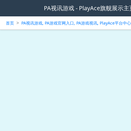
PA视讯游戏 - PlayAce旗舰展示主
>
首页
PA视讯游戏, PA游戏官网入口, PA游戏视讯, PlayAce平台