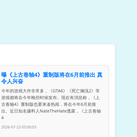
曝《上古卷轴4》重制版将在6月前推出 真
令人兴奋
今年的游戏大作非常多，《GTA6》《死亡搁浅2》等
游戏都将在今年晚些时候发布。现在有消息称，《上
古卷轴4》重制版也要来凑热闹，将在今年6月前推
出。近日知名爆料人NateTheHate透露，《上古卷轴
4
2026-07-23 05:00:03