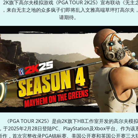
2K旗下高尔夫模拟游戏《PGA TOUR 2K25》宣布联动《无主
》，来自无主之地的众多疯子们即将乱入文雅高端草坪打高尔夫
请期待。
《PGA TOUR 2K25》是由2K旗下HB工作室开发的高尔夫模
，于2025年2月28日登陆PC、PlayStation及Xbox平台。作为该
新作，首次完整收录PGA锦标赛、美国公开赛和英国公开赛三大