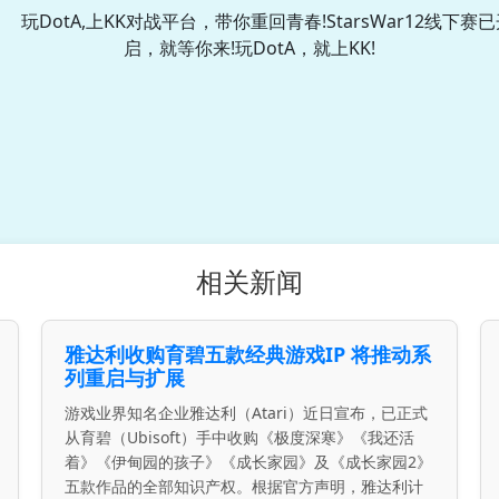
玩DotA,上KK对战平台，带你重回青春!StarsWar12线下赛
启，就等你来!玩DotA，就上KK!
相关新闻
雅达利收购育碧五款经典游戏IP 将推动系
列重启与扩展
游戏业界知名企业雅达利（Atari）近日宣布，已正式
从育碧（Ubisoft）手中收购《极度深寒》《我还活
着》《伊甸园的孩子》《成长家园》及《成长家园2》
五款作品的全部知识产权。根据官方声明，雅达利计