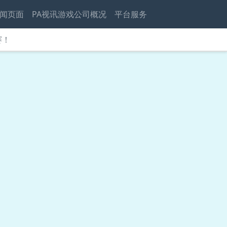
闻页面
PA视讯游戏公司概况
平台服务
赛！