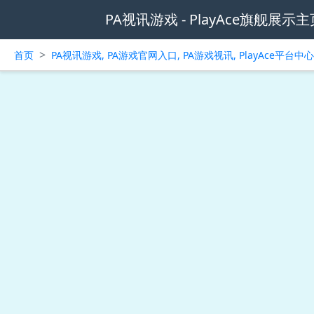
PA视讯游戏 - PlayAce旗舰展示主
>
首页
PA视讯游戏, PA游戏官网入口, PA游戏视讯, PlayAce平台