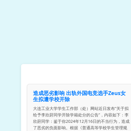
造成恶劣影响 出轨外国电竞选手Zeus女
生拟遭学校开除
大连工业大学学生工作部（处）网站近日发布“关于拟
给予李欣莳同学开除学籍处分的公告”，内容如下：李
欣莳同学：鉴于你2024年12月16日的不当行为，造成
了恶劣的负面影响。根据《普通高等学校学生管理规