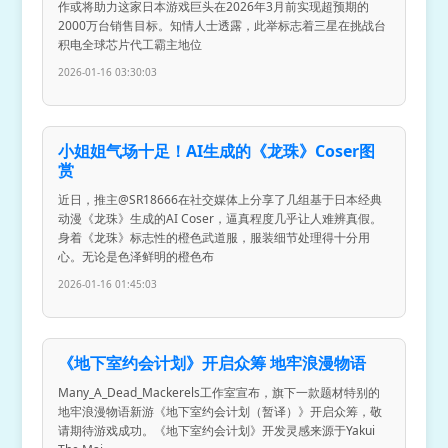
作或将助力这家日本游戏巨头在2026年3月前实现超预期的
2000万台销售目标。知情人士透露，此举标志着三星在挑战台
积电全球芯片代工霸主地位
2026-01-16 03:30:03
小姐姐气场十足！AI生成的《龙珠》Coser图
赏
近日，推主@SR18666在社交媒体上分享了几组基于日本经典
动漫《龙珠》生成的AI Coser，逼真程度几乎让人难辨真假。
身着《龙珠》标志性的橙色武道服，服装细节处理得十分用
心。无论是色泽鲜明的橙色布
2026-01-16 01:45:03
《地下室约会计划》开启众筹 地牢浪漫物语
Many_A_Dead_Mackerels工作室宣布，旗下一款题材特别的
地牢浪漫物语新游《地下室约会计划（暂译）》开启众筹，敬
请期待游戏成功。《地下室约会计划》开发灵感来源于Yakui