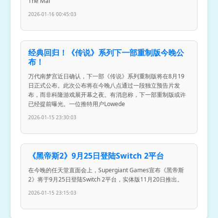
The Mai
2026-01-16 00:45:03
经典回归！《传说》系列下一部重制版今晚公
布！
万代南梦宫近日确认，下一部《传说》系列重制版将在8月19
日正式公布。此次公布将在今晚八点通过一段独立预告片发
布，而非科隆游戏展开幕之夜。有消息称，下一部重制版或许
已经提前曝光。一位推特用户Lowede
2026-01-15 23:30:03
《黑帝斯2》9月25日登陆Switch 2平台
在今晚的任天堂直面会上，Supergiant Games宣布《黑帝斯
2》将于9月25日登陆Switch 2平台，实体版11月20日推出。
2026-01-15 23:15:03