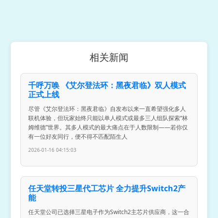
相关新闻
千呼万唤 《艾尔登法环：黑夜君临》双人模式
正式上线
尽管《艾尔登法环：黑夜君临》自发布以来一直希望强化多人
联机体验，但玩家始终只能以单人模式或最多三人组队探索“林
姆维德”世界。其多人模式的最大痛点在于人数限制——若你仅
有一位好友同行，便不得不匹配陌生人
2026-01-16 04:15:03
任天堂转投三星代工芯片 全力提升Switch2产
能
任天堂公司已选择三星电子作为Switch2主芯片供应商，这一合